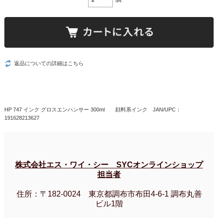
返品についての詳細はこちら
HP 747 インク グロスエンハンサー 300ml 顔料系インク JAN/UPC：
191628213627
株式会社エス・ワイ・シー SYCオンラインショップ
担当者
住所：〒182-0024 東京都調布市布田4-6-1 調布丸善
ビル1階