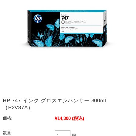
HP 747 インク グロスエンハンサー 300ml
（P2V87A）
¥14,300
(税込)
価格:
数量:
個