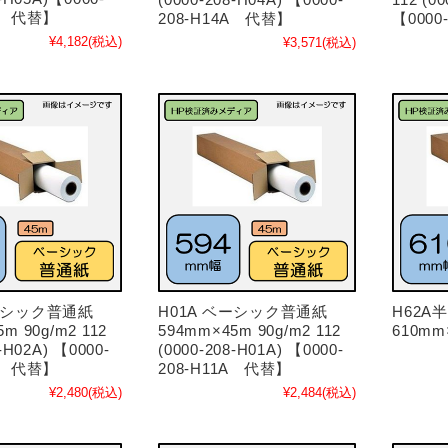
5A 代替】
208-H14A 代替】
【0000
¥4,182
(税込)
¥3,571
(税込)
ベーシック普通紙
H01A ベーシック普通紙
H62
m 90g/m2 112
594mm×45m 90g/m2 112
610mm×
-H02A) 【0000-
(0000-208-H01A) 【0000-
2A 代替】
208-H11A 代替】
¥2,480
(税込)
¥2,484
(税込)