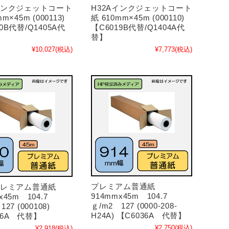
Aインクジェットコート
H32Aインクジェットコート
m×45m (000113)
紙 610mm×45m (000110)
0B代替/Q1405A代
【C6019B代替/Q1404A代
替】
¥10,027
(税込)
¥7,773
(税込)
プレミアム普通紙
プレミアム普通紙
914mmx45m 104.7
x45m 104.7
ｇ/m2 127 (0000-208-
27 (000108)
H24A) 【C6036A 代替】
46A 代替】
¥2,750
(税込)
¥2,918
(税込)