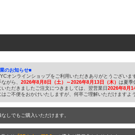
休業のお知らせ■
SYCオンラインショップをご利用いただきありがとうございま
手ながら、
2026年8月8日（土）～2026年8月13日（木）
は夏季
にいただきましたご注文につきましては、翌営業日
2026年8月
にはご不便をおかけいたしますが、何卒ご理解いただけますよ
録なしでもご購入いただけます。