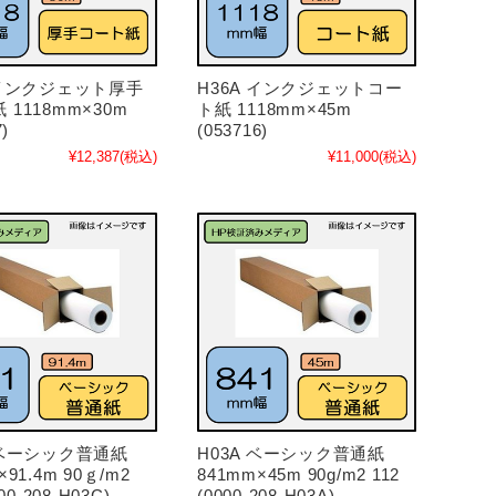
 インクジェット厚手
H36A インクジェットコー
 1118mm×30m
ト紙 1118mm×45m
7)
(053716)
¥12,387
(税込)
¥11,000
(税込)
 ベーシック普通紙
H03A ベーシック普通紙
×91.4m 90ｇ/m2
841mm×45m 90g/m2 112
000-208-H03C)
(0000-208-H03A)