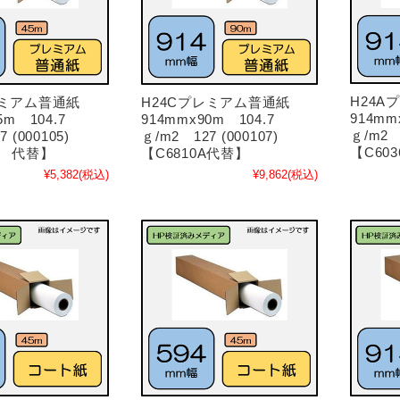
H24A
レミアム普通紙
H24Cプレミアム普通紙
914mm
5m 104.7
914mmx90m 104.7
ｇ/m2 1
 (000105)
ｇ/m2 127 (000107)
【C60
A 代替】
【C6810A代替】
¥5,382
(税込)
¥9,862
(税込)