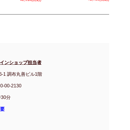
ラインショップ担当者
6-1 調布丸善ビル1階
0-00-2130
30分
要