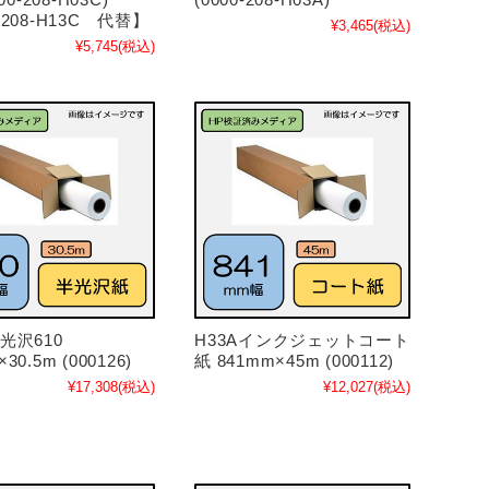
-208-H13C 代替】
¥3,465
(税込)
¥5,745
(税込)
A半光沢610
H33Aインクジェットコート
30.5m (000126)
紙 841mm×45m (000112)
¥17,308
(税込)
¥12,027
(税込)