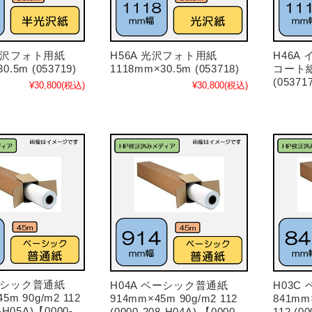
半光沢フォト用紙
H56A 光沢フォト用紙
H46A
0.5m (053719)
1118mm×30.5m (053718)
コート紙
(05371
¥30,800
(税込)
¥30,800
(税込)
ベーシック普通紙
H04A ベーシック普通紙
H03C
5m 90g/m2 112
914mm×45m 90g/m2 112
841mm
8-H05A)【0000-
(0000-208-H04A) 【0000-
112 (0