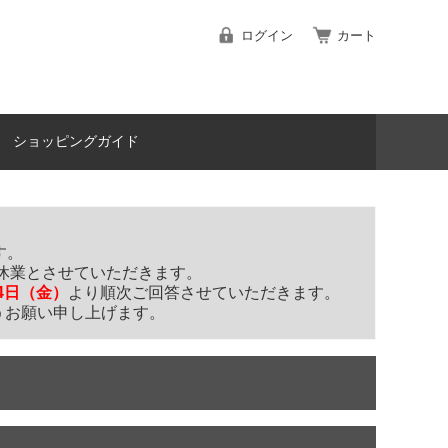
ログイン
カート
ショッピングガイド
す。
休業とさせていただきます。
14日（金）
より順次ご回答させていただきます。
うお願い申し上げます。