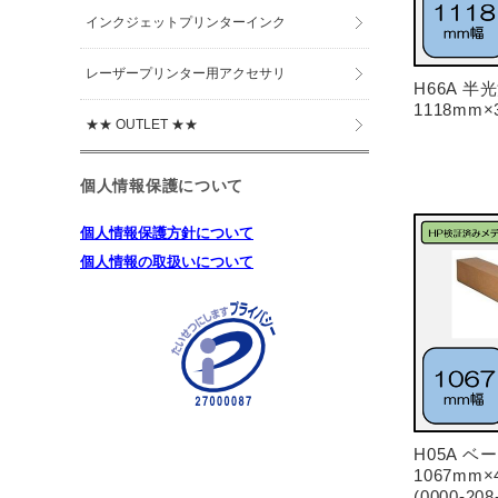
インクジェットプリンターインク
レーザープリンター用アクセサリ
H66A 
1118mm×3
★★ OUTLET ★★
個人情報保護について
個人情報保護方針について
個人情報の取扱いについて
H05A 
1067mm×4
(0000-20