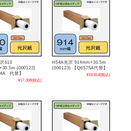
A光沢610
H54A光沢 914mm×30.5m
30.5m (000122)
(000123) 【Q6575A代替】
74A 代替】
¥19,814
(税込)
¥17,308
(税込)