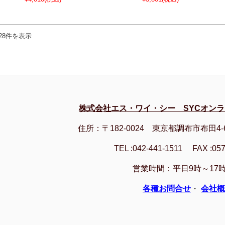
28件を表示
株式会社エス・ワイ・シー SYCオン
住所：〒182-0024 東京都調布市布田4-
TEL :042-441-1511 FAX :057
営業時間：平日9時～17時
各種お問合せ
・
会社概