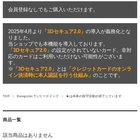
会員登録なしでもご購入いただけます。
2025年4月より
「3Dセキュア2.0」
の導入が義務化とな
りました。
当ショップでも本機能を導入しております。
「3Dセキュア2.0」
の設定がされていないカード、非対
応のカードはご利用いただけない可能性がございま
す。
※
「3Dセキュア2.0」
とは
「クレジットカードのオンラ
イン決済時に本人認証を行う仕組み」
のことです。
TOP
DesignJet Tシリーズインク
★は本体の保守活動が終了しています
商品一覧
該当商品はありません