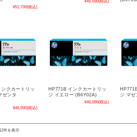
¥46,090
(税込)
¥51,700
(税込)
B インクカートリッ
HP771B インクカートリッ
HP77
マゼンタ
ジ イエロー (B6Y02A)
ジ マゼン
¥46,090
(税込)
¥46,090
(税込)
12件を表示