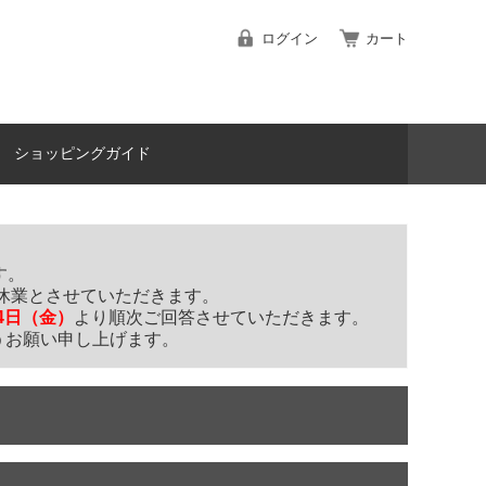
ログイン
カート
ショッピングガイド
す。
休業とさせていただきます。
14日（金）
より順次ご回答させていただきます。
うお願い申し上げます。