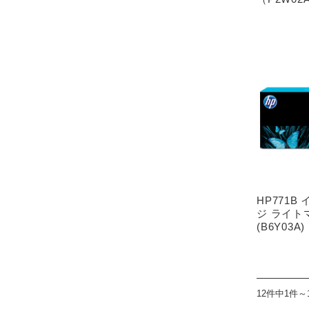
HP771
ジ ライト
(B6Y03A)
12件中1件～