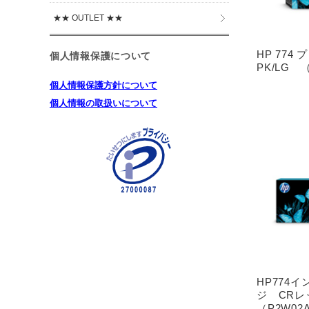
★★ OUTLET ★★
HP 774
個人情報保護について
PK/LG 
個人情報保護方針について
個人情報の取扱いについて
HP774
ジ CR
（P2W02