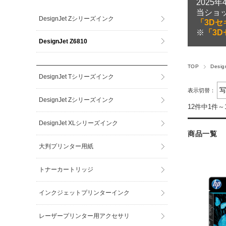
2025
当ショ
DesignJet Zシリーズインク
「3Dセ
※
「3D
DesignJet Z6810
TOP
Desi
DesignJet Tシリーズインク
表示切替：
DesignJet Zシリーズインク
12件中1件～
DesignJet XLシリーズインク
商品一覧
大判プリンター用紙
トナーカートリッジ
インクジェットプリンターインク
レーザープリンター用アクセサリ