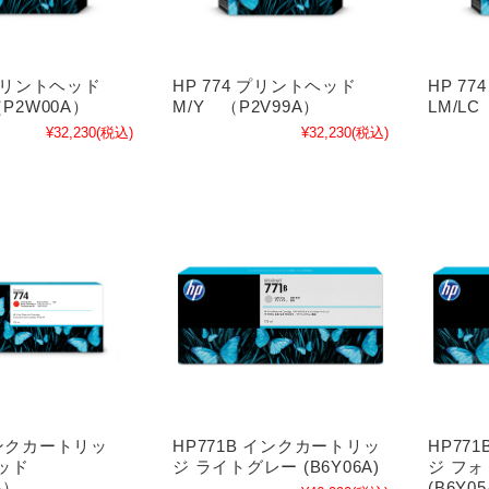
 プリントヘッド
HP 774 プリントヘッド
HP 7
（P2W00A）
M/Y （P2V99A）
LM/LC
¥32,230
(税込)
¥32,230
(税込)
インクカートリッ
HP771B インクカートリッ
HP77
レッド
ジ ライトグレー (B6Y06A)
ジ フ
A）
(B6Y05