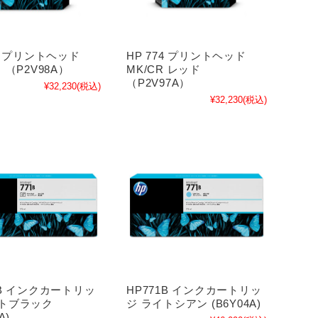
74 プリントヘッド
HP 774 プリントヘッド
 （P2V98A）
MK/CR レッド
（P2V97A）
¥32,230
(税込)
¥32,230
(税込)
1B インクカートリッ
HP771B インクカートリッ
ォトブラック
ジ ライトシアン (B6Y04A)
A)