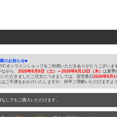
休業のお知らせ■
SYCオンラインショップをご利用いただきありがとうございま
手ながら、
2026年8月8日（土）～2026年8月13日（木）
は夏季
にいただきましたご注文につきましては、翌営業日
2026年8月
にはご不便をおかけいたしますが、何卒ご理解いただけますよ
録なしでもご購入いただけます。