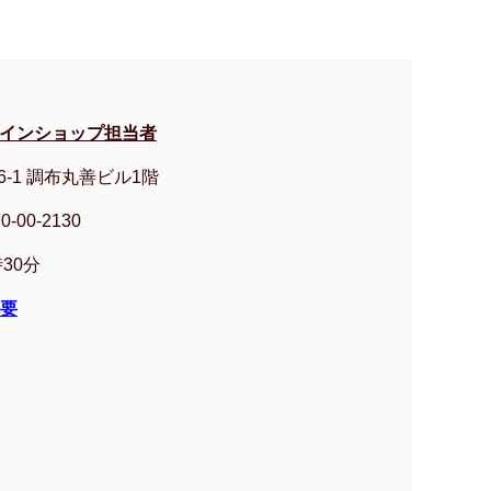
ラインショップ担当者
6-1 調布丸善ビル1階
0-00-2130
30分
要